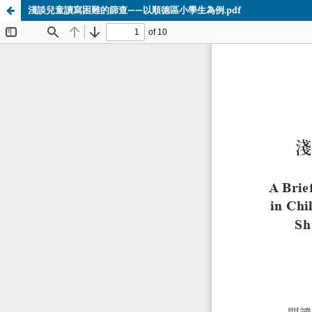
淺談兒童讀寫困難的篩查——以順德區小學生為例.pdf